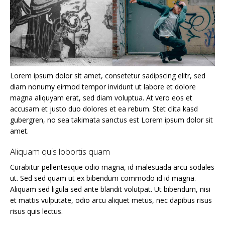
Lorem ipsum dolor sit amet, consetetur sadipscing elitr, sed
diam nonumy eirmod tempor invidunt ut labore et dolore
magna aliquyam erat, sed diam voluptua. At vero eos et
accusam et justo duo dolores et ea rebum. Stet clita kasd
gubergren, no sea takimata sanctus est Lorem ipsum dolor sit
amet.
Aliquam quis lobortis quam
Curabitur pellentesque odio magna, id malesuada arcu sodales
ut. Sed sed quam ut ex bibendum commodo id id magna.
Aliquam sed ligula sed ante blandit volutpat. Ut bibendum, nisi
et mattis vulputate, odio arcu aliquet metus, nec dapibus risus
risus quis lectus.