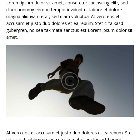
Lorem ipsum dolor sit amet, consetetur sadipscing elitr, sed
diam nonumy eirmod tempor invidunt ut labore et dolore
magna aliquyam erat, sed diam voluptua. At vero eos et
accusam et justo duo dolores et ea rebum. Stet clita kasd
gubergren, no sea takimata sanctus est Lorem ipsum dolor sit
amet.
At vero eos et accusam et justo duo dolores et ea rebum. Stet
clita kasd gubergren, no sea takimata sanctus est Lorem