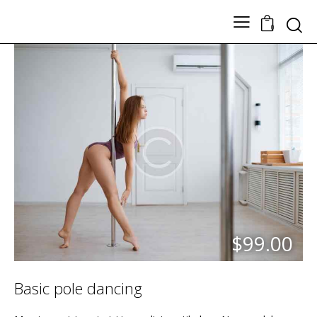
Search
0
TODOS LOS PRODUCTOS
Nuestros Artesanos
Tickets
Contacto
$99.00
Basic pole dancing