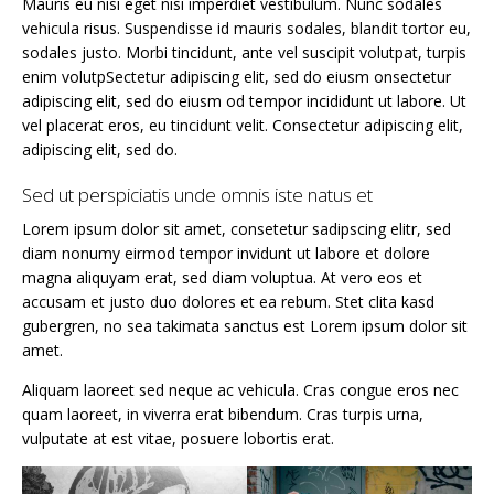
Mauris eu nisi eget nisi imperdiet vestibulum. Nunc sodales
vehicula risus. Suspendisse id mauris sodales, blandit tortor eu,
sodales justo. Morbi tincidunt, ante vel suscipit volutpat, turpis
enim volutpSectetur adipiscing elit, sed do eiusm onsectetur
adipiscing elit, sed do eiusm od tempor incididunt ut labore. Ut
vel placerat eros, eu tincidunt velit. Consectetur adipiscing elit,
adipiscing elit, sed do.
Sed ut perspiciatis unde omnis iste natus et
Lorem ipsum dolor sit amet, consetetur sadipscing elitr, sed
diam nonumy eirmod tempor invidunt ut labore et dolore
magna aliquyam erat, sed diam voluptua. At vero eos et
accusam et justo duo dolores et ea rebum. Stet clita kasd
gubergren, no sea takimata sanctus est Lorem ipsum dolor sit
amet.
Aliquam laoreet sed neque ac vehicula. Cras congue eros nec
quam laoreet, in viverra erat bibendum. Cras turpis urna,
vulputate at est vitae, posuere lobortis erat.