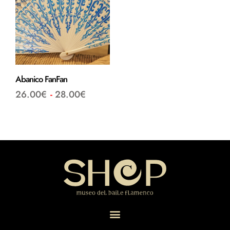
Abanico FanFan
26.00
€
-
28.00
€