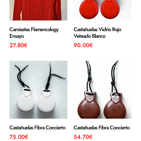
Camisetas Flamencology
Castañuelas Vidrio Rojo
Ensayo
Veteado Blanco
27.80
€
90.00
€
Castañuelas Fibra Concierto
Castañuelas Fibra Concierto
75.00
€
54.70
€