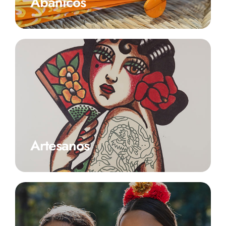
Abanicos
Artesanos