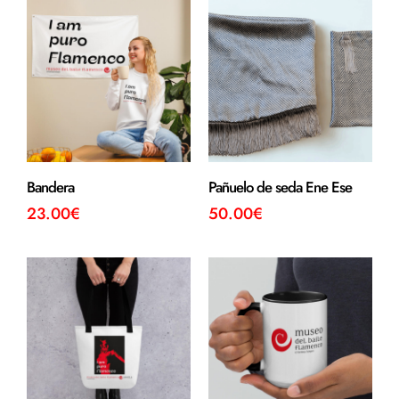
Bandera
Pañuelo de seda Ene Ese
23.00
€
50.00
€