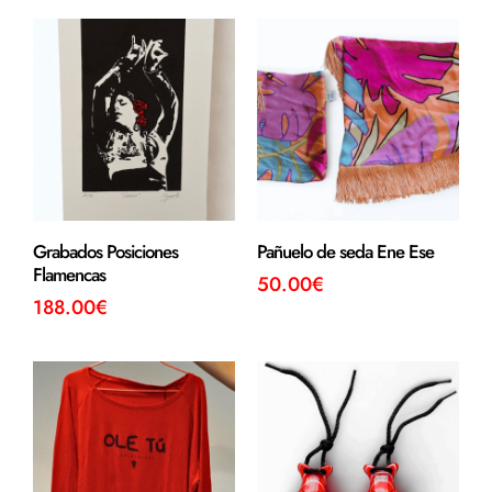
Grabados Posiciones
Pañuelo de seda Ene Ese
Flamencas
50.00
€
188.00
€