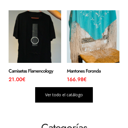
Camisetas Flamencology
Mantones Foronda
21.00
€
166.98
€
Ver todo el catálogo
Categorías