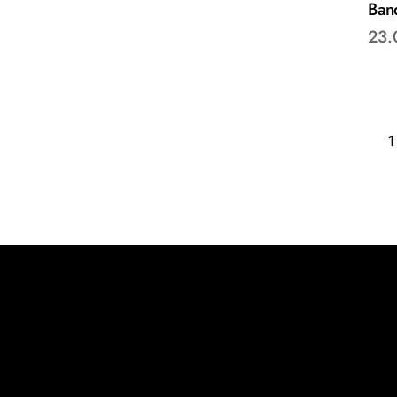
Ban
23.
1