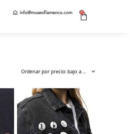
info@museoflamenco.com
0