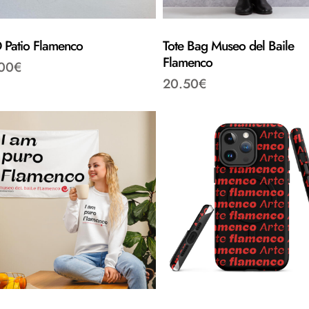
 Patio Flamenco
Tote Bag Museo del Baile
Flamenco
00
€
20.50
€