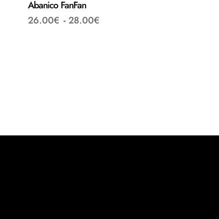
Abanico FanFan
26.00
€
-
28.00
€