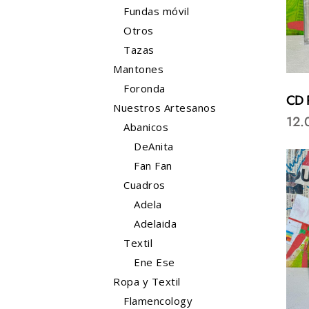
Fundas móvil
Otros
Tazas
Mantones
Foronda
CD 
Nuestros Artesanos
12.
Abanicos
DeAnita
Fan Fan
Cuadros
Adela
Adelaida
Textil
Ene Ese
Ropa y Textil
Flamencology