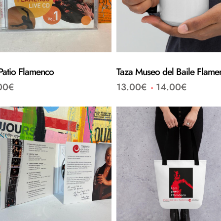
Patio Flamenco
Taza Museo del Baile Flame
00
€
13.00
€
-
14.00
€