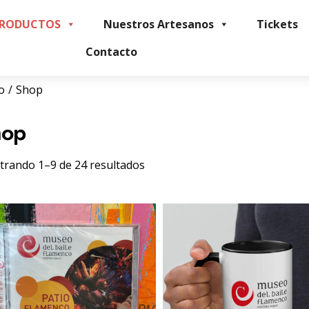
PRODUCTOS
Nuestros Artesanos
Tickets
Contacto
io
Shop
hop
rando 1–9 de 24 resultados