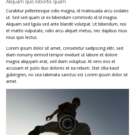
Aliquam quis lobortis quam
Curabitur pellentesque odio magna, id malesuada arcu sodales
ut. Sed sed quam ut ex bibendum commodo id id magna.
Aliquam sed ligula sed ante blandit volutpat. Ut bibendum, nisi
et mattis vulputate, odio arcu aliquet metus, nec dapibus risus
risus quis lectus.
Lorem ipsum dolor sit amet, consetetur sadipscing elitr, sed
diam nonumy eirmod tempor invidunt ut labore et dolore
magna aliquyam erat, sed diam voluptua. At vero eos et
accusam et justo duo dolores et ea rebum. Stet clita kasd
gubergren, no sea takimata sanctus est Lorem ipsum dolor sit
amet.