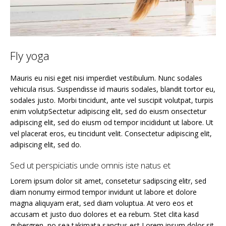
Fly yoga
Mauris eu nisi eget nisi imperdiet vestibulum. Nunc sodales
vehicula risus. Suspendisse id mauris sodales, blandit tortor eu,
sodales justo. Morbi tincidunt, ante vel suscipit volutpat, turpis
enim volutpSectetur adipiscing elit, sed do eiusm onsectetur
adipiscing elit, sed do eiusm od tempor incididunt ut labore. Ut
vel placerat eros, eu tincidunt velit. Consectetur adipiscing elit,
adipiscing elit, sed do.
Sed ut perspiciatis unde omnis iste natus et
Lorem ipsum dolor sit amet, consetetur sadipscing elitr, sed
diam nonumy eirmod tempor invidunt ut labore et dolore
magna aliquyam erat, sed diam voluptua. At vero eos et
accusam et justo duo dolores et ea rebum. Stet clita kasd
gubergren, no sea takimata sanctus est Lorem ipsum dolor sit