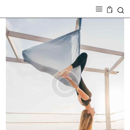
Search
0
TODOS LOS PRODUCTOS
Nuestros Artesanos
Tickets
Contacto