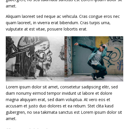
amet.
Aliquam laoreet sed neque ac vehicula. Cras congue eros nec
quam laoreet, in viverra erat bibendum. Cras turpis urna,
vulputate at est vitae, posuere lobortis erat.
Lorem ipsum dolor sit amet, consetetur sadipscing elitr, sed
diam nonumy eirmod tempor invidunt ut labore et dolore
magna aliquyam erat, sed diam voluptua. At vero eos et
accusam et justo duo dolores et ea rebum. Stet clita kasd
gubergren, no sea takimata sanctus est Lorem ipsum dolor sit
amet.