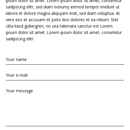
ipsum dolor sit amet. Lorem ipsum dolor sit amet, consetetur
sadipscing elitr, sed diam nonumy eirmod tempor invidunt ut
labore et dolore magna aliquyam erat, sed diam voluptua. At
vero eos et accusam et justo duo dolores et ea rebum. Stet
clita kasd gubergren, no sea takimata sanctus est Lorem
ipsum dolor sit amet. Lorem ipsum dolor sit amet, consetetur
sadipscing elitr.