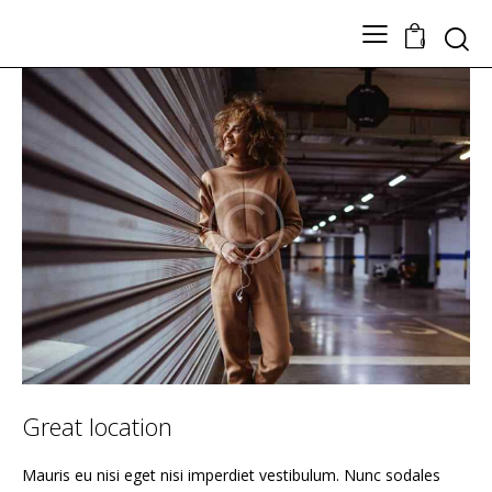
Search
0
TODOS LOS PRODUCTOS
Nuestros Artesanos
Tickets
Contacto
Great location
Mauris eu nisi eget nisi imperdiet vestibulum. Nunc sodales