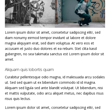
Lorem ipsum dolor sit amet, consetetur sadipscing elitr, sed
diam nonumy eirmod tempor invidunt ut labore et dolore
magna aliquyam erat, sed diam voluptua. At vero eos et
accusam et justo duo dolores et ea rebum. Stet clita kasd
gubergren, no sea takimata sanctus est Lorem ipsum dolor sit
amet.
Aliquam quis lobortis quam
Curabitur pellentesque odio magna, id malesuada arcu sodales
ut. Sed sed quam ut ex bibendum commodo id id magna.
Aliquam sed ligula sed ante blandit volutpat. Ut bibendum, nisi
et mattis vulputate, odio arcu aliquet metus, nec dapibus risus
risus quis lectus.
Lorem ipsum dolor sit amet, consetetur sadipscing elitr, sed