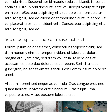
vehicula risus. Suspendisse id mauris sodales, blandit tortor eu,
sodales justo. Morbi tincidunt, ante vel suscipit volutpat, turpis
enim volutpSectetur adipiscing elit, sed do eiusm onsectetur
adipiscing elit, sed do eiusm od tempor incididunt ut labore. Ut
vel placerat eros, eu tincidunt velit. Consectetur adipiscing elit,
adipiscing elit, sed do.
Sed ut perspiciatis unde omnis iste natus et
Lorem ipsum dolor sit amet, consetetur sadipscing elitr, sed
diam nonumy eirmod tempor invidunt ut labore et dolore
magna aliquyam erat, sed diam voluptua. At vero eos et
accusam et justo duo dolores et ea rebum. Stet clita kasd
gubergren, no sea takimata sanctus est Lorem ipsum dolor sit
amet.
Aliquam laoreet sed neque ac vehicula. Cras congue eros nec
quam laoreet, in viverra erat bibendum. Cras turpis urna,
vulputate at est vitae, posuere lobortis erat.