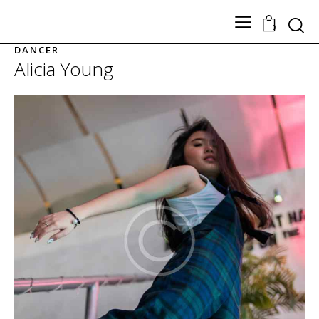
0
DANCER
Alicia Young
TODOS LOS PRODUCTOS
Nuestros Artesanos
Tickets
Contacto