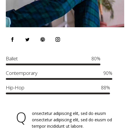
Ballet
80%
Contemporary
90%
Hip-Hop
88%
Q
onsectetur adipiscing elit, sed do eiusm
onsectetur adipiscing elit, sed do eiusm od
tempor incididunt ut labore.