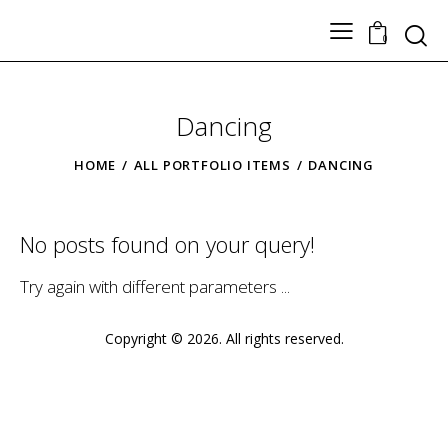
Search
0
Dancing
TODOS LOS PRODUCTOS
Nuestros Artesanos
HOME
ALL PORTFOLIO ITEMS
DANCING
Tickets
Contacto
No posts found on your query!
Try again with different parameters ...
Copyright © 2026. All rights reserved.