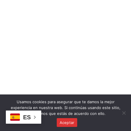
Usamos cookies para asegurar que te damos la mejor
experiencia en nuestra web. Si continúas usando este sitio,
asumiremos que estás de acuerdo con ello.
ES
Aceptar