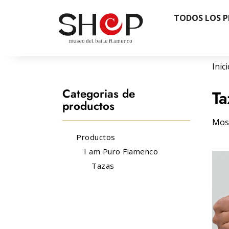
TODOS LOS 
Inic
Categorias de
Ta
productos
Most
Productos
I am Puro Flamenco
Tazas