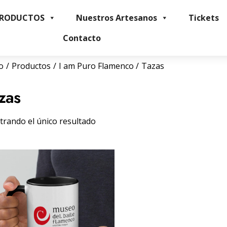
PRODUCTOS
Nuestros Artesanos
Tickets
Contacto
io
Productos
I am Puro Flamenco
Tazas
zas
rando el único resultado