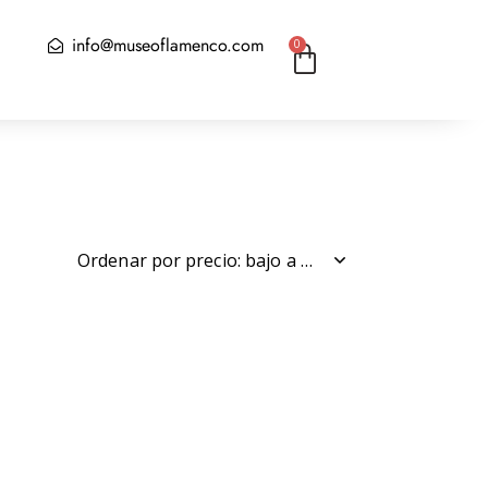
info@museoflamenco.com
0