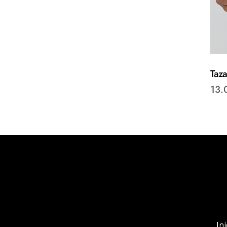
Taza
13.
Ini