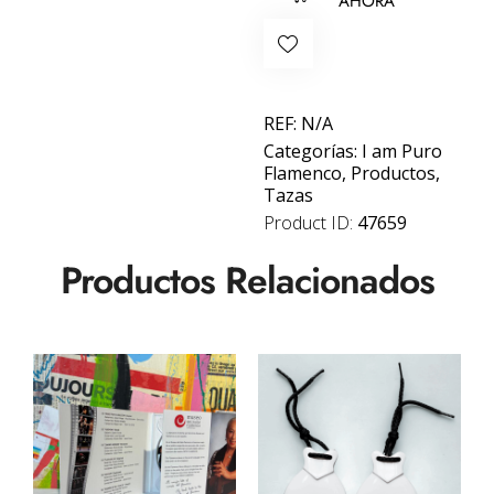
AHORA
REF:
N/A
Categorías:
I am Puro
Flamenco
,
Productos
,
Tazas
Product ID:
47659
Productos Relacionados