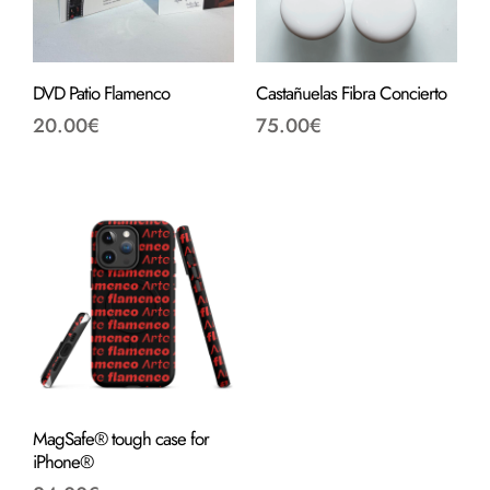
DVD Patio Flamenco
Castañuelas Fibra Concierto
20.00
€
75.00
€
MagSafe® tough case for
iPhone®