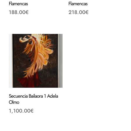
Flamencas
Flamencas
188.00
€
218.00
€
Secuencia Bailaora 1 Adela
Olmo
1,100.00
€