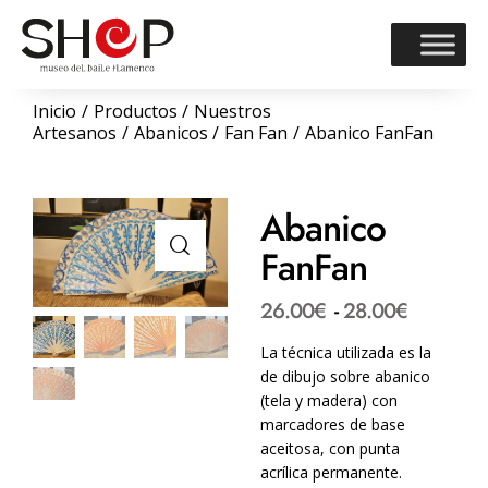
Inicio
Productos
Nuestros
Artesanos
Abanicos
Fan Fan
Abanico FanFan
Abanico
FanFan
26.00
€
-
28.00
€
La técnica utilizada es la
de dibujo sobre abanico
(tela y madera) con
marcadores de base
aceitosa, con punta
acrílica permanente.