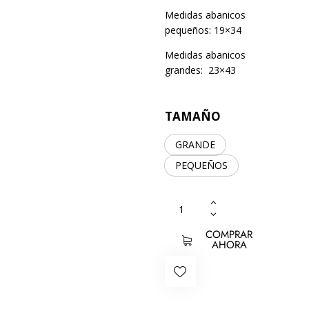
Medidas abanicos
pequeños: 19×34
Medidas abanicos
grandes: 23×43
TAMAÑO
GRANDE
PEQUEÑOS
COMPRAR
AHORA