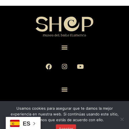
Museo del Baile Flamenco © 2026. All rights reserved.
Usamos cookies para asegurar que te damos la mejor
experiencia en nuestra web. Si continúas usando este sitio,
asumiremos que estás de acuerdo con ello.
ES
Aceptar