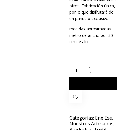
otros. Fabricación única,
por lo que disfrutará de
un pañuelo exclusivo.
medidas aproximadas: 1
metro de ancho por 30
cm de alto.
COMPRAR
AHORA
Categorías:
Ene Ese
,
Nuestros Artesanos
,
Productos
,
Textil