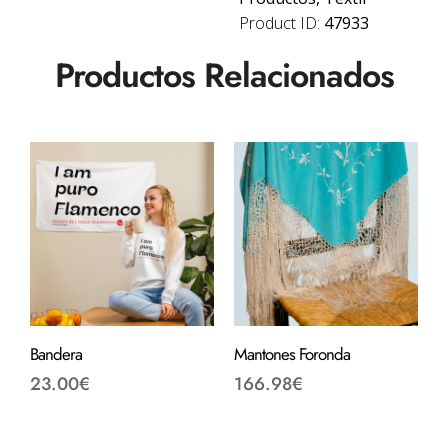
Product ID:
47933
Productos Relacionados
Bandera
Mantones Foronda
23.00
€
166.98
€