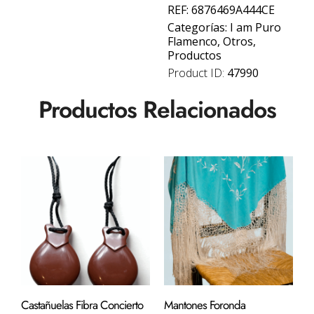
REF:
6876469A444CE
Categorías:
I am Puro
Flamenco
,
Otros
,
Productos
Product ID:
47990
Productos Relacionados
Castañuelas Fibra Concierto
Mantones Foronda