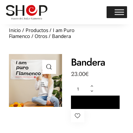
Inicio
Productos
I am Puro
Flamenco
Otros
Bandera
Bandera
23.00
€
COMPRAR
AHORA