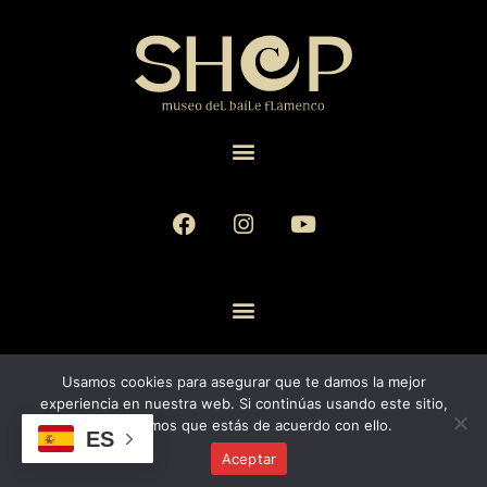
Museo del Baile Flamenco © 2026. All rights reserved.
Usamos cookies para asegurar que te damos la mejor
experiencia en nuestra web. Si continúas usando este sitio,
asumiremos que estás de acuerdo con ello.
ES
Aceptar