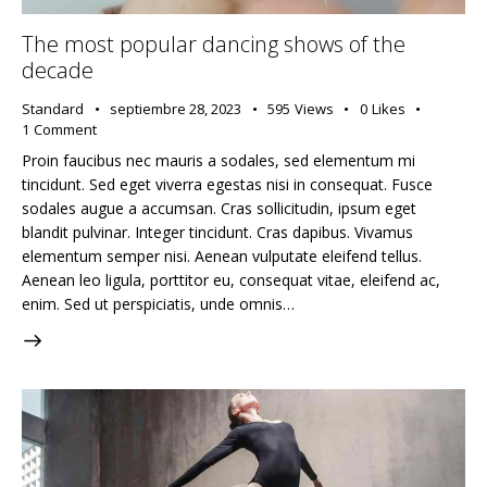
The most popular dancing shows of the
decade
Standard
septiembre 28, 2023
595
Views
0
Likes
1
Comment
Proin faucibus nec mauris a sodales, sed elementum mi
tincidunt. Sed eget viverra egestas nisi in consequat. Fusce
sodales augue a accumsan. Cras sollicitudin, ipsum eget
blandit pulvinar. Integer tincidunt. Cras dapibus. Vivamus
elementum semper nisi. Aenean vulputate eleifend tellus.
Aenean leo ligula, porttitor eu, consequat vitae, eleifend ac,
enim. Sed ut perspiciatis, unde omnis…