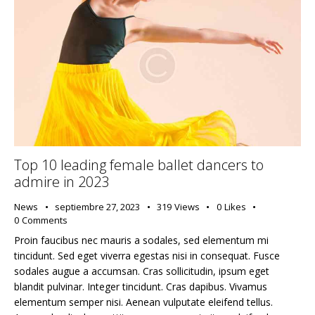
Top 10 leading female ballet dancers to
admire in 2023
News
septiembre 27, 2023
319
Views
0
Likes
0
Comments
Proin faucibus nec mauris a sodales, sed elementum mi
tincidunt. Sed eget viverra egestas nisi in consequat. Fusce
sodales augue a accumsan. Cras sollicitudin, ipsum eget
blandit pulvinar. Integer tincidunt. Cras dapibus. Vivamus
elementum semper nisi. Aenean vulputate eleifend tellus.