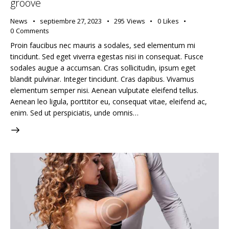
groove
News
septiembre 27, 2023
295
Views
0
Likes
0
Comments
Proin faucibus nec mauris a sodales, sed elementum mi
tincidunt. Sed eget viverra egestas nisi in consequat. Fusce
sodales augue a accumsan. Cras sollicitudin, ipsum eget
blandit pulvinar. Integer tincidunt. Cras dapibus. Vivamus
elementum semper nisi. Aenean vulputate eleifend tellus.
Aenean leo ligula, porttitor eu, consequat vitae, eleifend ac,
enim. Sed ut perspiciatis, unde omnis…