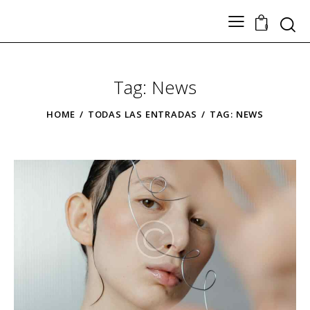
Search
0
Tag: News
TODOS LOS PRODUCTOS
Nuestros Artesanos
HOME
TODAS LAS ENTRADAS
TAG: NEWS
Tickets
Contacto