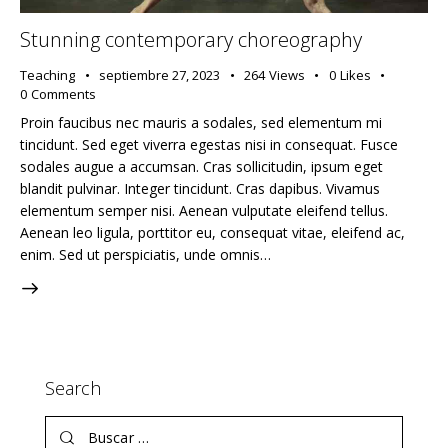
Stunning contemporary choreography
Teaching
septiembre 27, 2023
264
Views
0
Likes
0
Comments
Proin faucibus nec mauris a sodales, sed elementum mi
tincidunt. Sed eget viverra egestas nisi in consequat. Fusce
sodales augue a accumsan. Cras sollicitudin, ipsum eget
blandit pulvinar. Integer tincidunt. Cras dapibus. Vivamus
elementum semper nisi. Aenean vulputate eleifend tellus.
Aenean leo ligula, porttitor eu, consequat vitae, eleifend ac,
enim. Sed ut perspiciatis, unde omnis…
Search
Buscar: