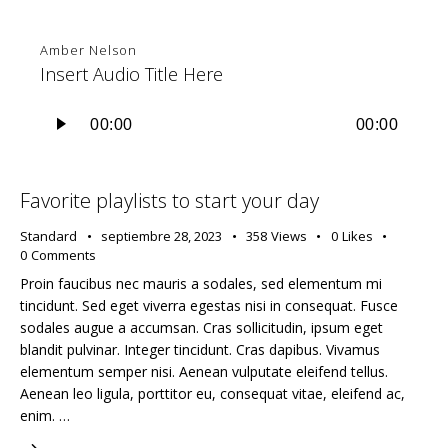
Amber Nelson
Insert Audio Title Here
Reproductor
de
00:00
00:00
audio
Favorite playlists to start your day
Standard
septiembre 28, 2023
358
Views
0
Likes
0
Comments
Proin faucibus nec mauris a sodales, sed elementum mi
tincidunt. Sed eget viverra egestas nisi in consequat. Fusce
sodales augue a accumsan. Cras sollicitudin, ipsum eget
blandit pulvinar. Integer tincidunt. Cras dapibus. Vivamus
elementum semper nisi. Aenean vulputate eleifend tellus.
Aenean leo ligula, porttitor eu, consequat vitae, eleifend ac,
enim. …