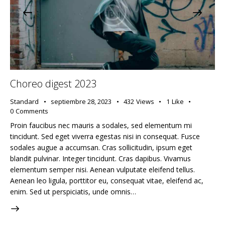
Choreo digest 2023
Standard
septiembre 28, 2023
432
Views
1
Like
0
Comments
Proin faucibus nec mauris a sodales, sed elementum mi
tincidunt. Sed eget viverra egestas nisi in consequat. Fusce
sodales augue a accumsan. Cras sollicitudin, ipsum eget
blandit pulvinar. Integer tincidunt. Cras dapibus. Vivamus
elementum semper nisi. Aenean vulputate eleifend tellus.
Aenean leo ligula, porttitor eu, consequat vitae, eleifend ac,
enim. Sed ut perspiciatis, unde omnis…