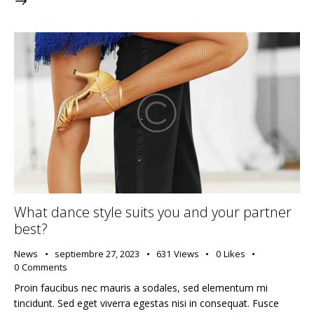
What dance style suits you and your partner
best?
News
septiembre 27, 2023
631
Views
0
Likes
0
Comments
Proin faucibus nec mauris a sodales, sed elementum mi
tincidunt. Sed eget viverra egestas nisi in consequat. Fusce