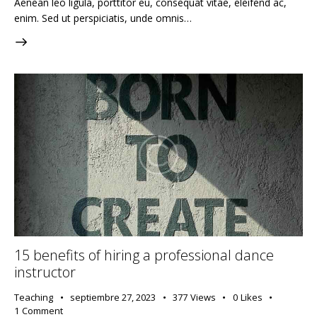
Aenean leo ligula, porttitor eu, consequat vitae, eleifend ac,
enim. Sed ut perspiciatis, unde omnis…
15 benefits of hiring a professional dance
instructor
Teaching
septiembre 27, 2023
377
Views
0
Likes
1
Comment