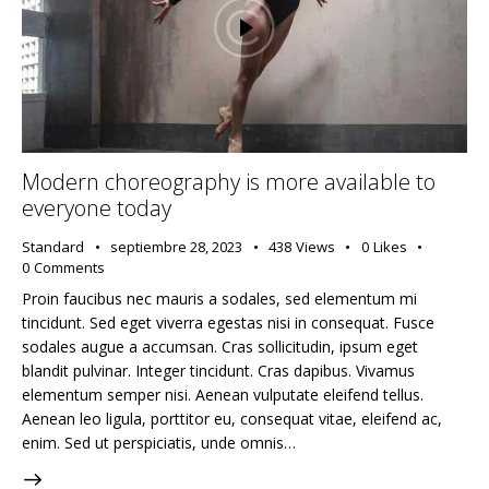
Modern choreography is more available to
everyone today
Standard
septiembre 28, 2023
438
Views
0
Likes
0
Comments
Proin faucibus nec mauris a sodales, sed elementum mi
tincidunt. Sed eget viverra egestas nisi in consequat. Fusce
sodales augue a accumsan. Cras sollicitudin, ipsum eget
blandit pulvinar. Integer tincidunt. Cras dapibus. Vivamus
elementum semper nisi. Aenean vulputate eleifend tellus.
Aenean leo ligula, porttitor eu, consequat vitae, eleifend ac,
enim. Sed ut perspiciatis, unde omnis…