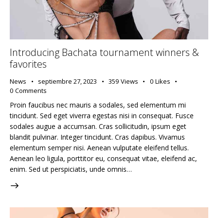
Introducing Bachata tournament winners &
favorites
News
septiembre 27, 2023
359
Views
0
Likes
0
Comments
Proin faucibus nec mauris a sodales, sed elementum mi
tincidunt. Sed eget viverra egestas nisi in consequat. Fusce
sodales augue a accumsan. Cras sollicitudin, ipsum eget
blandit pulvinar. Integer tincidunt. Cras dapibus. Vivamus
elementum semper nisi. Aenean vulputate eleifend tellus.
Aenean leo ligula, porttitor eu, consequat vitae, eleifend ac,
enim. Sed ut perspiciatis, unde omnis…