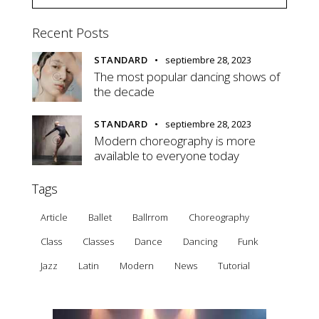
Recent Posts
STANDARD
septiembre 28, 2023
The most popular dancing shows of
the decade
STANDARD
septiembre 28, 2023
Modern choreography is more
available to everyone today
Tags
Article
Ballet
Ballrrom
Choreography
Class
Classes
Dance
Dancing
Funk
Jazz
Latin
Modern
News
Tutorial